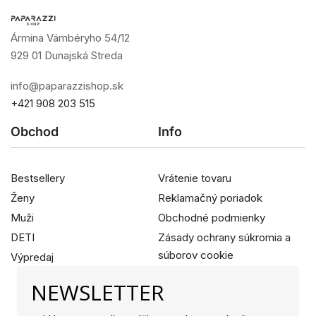
Ármina Vámbéryho 54/12
929 01 Dunajská Streda
info@paparazzishop.sk
+421 908 203 515
Obchod
Info
Bestsellery
Vrátenie tovaru
Ženy
Reklamačný poriadok
Muži
Obchodné podmienky
DETI
Zásady ochrany súkromia a
súborov cookie
Výpredaj
NEWSLETTER